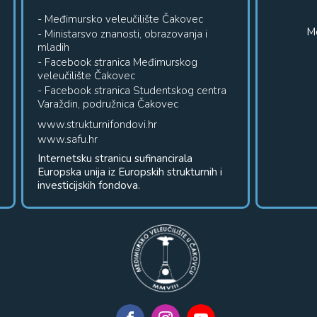
- Međimursko veleučilište Čakovec
Me
- Ministarsvo znanosti, obrazovanja i
mladih
- Facebook stranica Međimurskog
veleučilište Čakovec
- Facebook stranica Studentskog centra
Varaždin, podružnica Čakovec
www.strukturnifondovi.hr
www.safu.hr
Internetsku stranicu sufinancirala
Europska unija iz Europskih strukturnih i
investicijskih fondova.