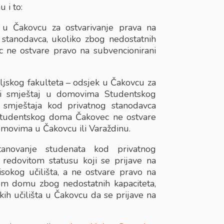
 i to:
 u Čakovcu za ostvarivanje prava na
 stanodavca, ukoliko zbog nedostatnih
 ne ostvare pravo na subvencionirani
eljskog fakulteta – odsjek u Čakovcu za
ani smještaj u domovima Studentskog
u smještaja kod privatnog stanodavca
 Studentskog doma Čakovec ne ostvare
omovima u Čakovcu ili Varaždinu.
anovanje studenata kod privatnog
 redovitom statusu koji se prijave na
visokog učilišta, a ne ostvare pravo na
om domu zbog nedostatnih kapaciteta,
h učilišta u Čakovcu da se prijave na