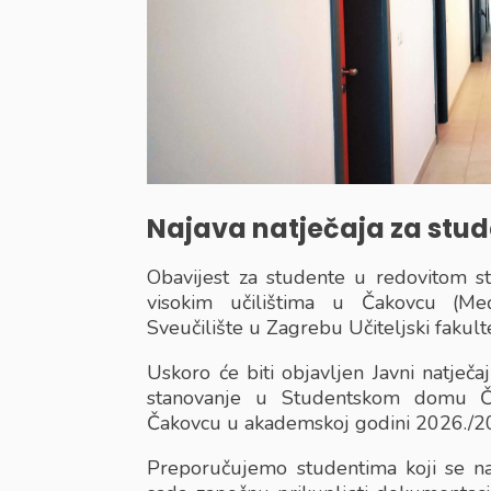
Najava natječaja za stu
Obavijest za studente u redovitom stat
visokim učilištima u Čakovcu (Me
Sveučilište u Zagrebu Učiteljski fakul
Uskoro će biti objavljen Javni natječ
stanovanje u Studentskom domu Ča
Čakovcu u akademskoj godini 2026./2
Preporučujemo studentima koji se nam