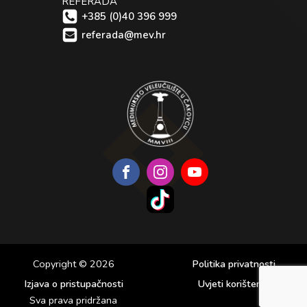
REFERADA
+385 (0)40 396 999
referada@mev.hr
Copyright © 2026
Politika privatnosti
Izjava o pristupačnosti
Uvjeti korištenja
Sva prava pridržana