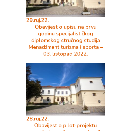
29.ruj.22.
Obavijest o upisu na prvu
godinu specijalističkog
diplomskog stručnog studija
Menadžment turizma i sporta –
03. listopad 2022.
28.ruj.22.
Obavijest o pilot-projektu