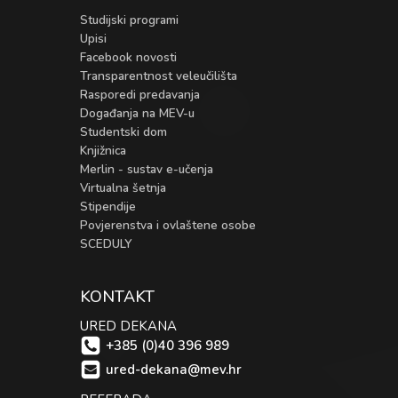
Studijski programi
Upisi
Facebook novosti
Transparentnost veleučilišta
Rasporedi predavanja
Događanja na MEV-u
Studentski dom
Knjižnica
Merlin - sustav e-učenja
Virtualna šetnja
Stipendije
Povjerenstva i ovlaštene osobe
SCEDULY
KONTAKT
URED DEKANA
+385 (0)40 396 989
ured-dekana@mev.hr