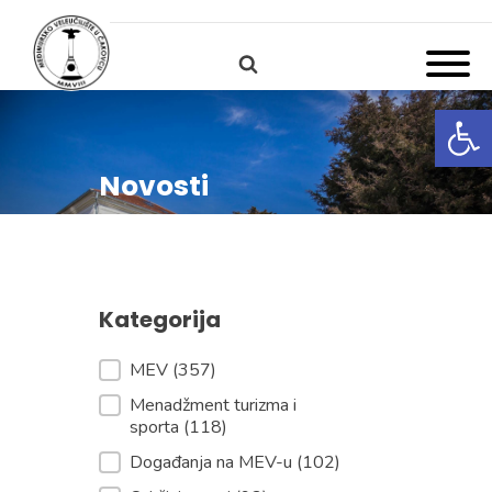
Open
Novosti
Kategorija
Kategorija
MEV
(357)
Menadžment turizma i
sporta
(118)
Događanja na MEV-u
(102)