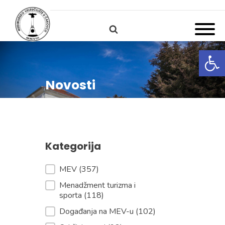
Open
Novosti
Kategorija
Kategorija
MEV
(357)
Menadžment turizma i
sporta
(118)
Događanja na MEV-u
(102)