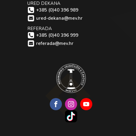
URED DEKANA
+385 (0)40 396 989
ured-dekana@mev.hr
REFERADA
+385 (0)40 396 999
referada@mev.hr