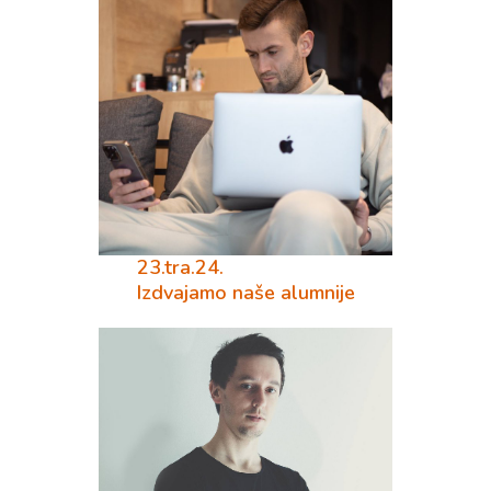
23.tra.24.
Izdvajamo naše alumnije