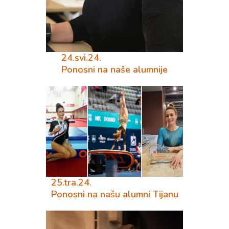
24.svi.24.
Ponosni na naše alumnije
25.tra.24.
Ponosni na našu alumni Tijanu