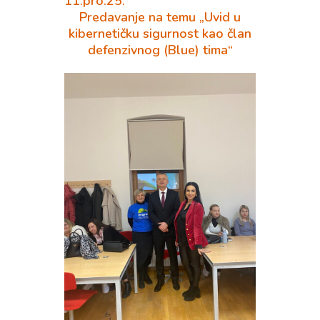
11.pro.25.
Predavanje na temu „Uvid u
kibernetičku sigurnost kao član
defenzivnog (Blue) tima“