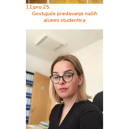
11.pro.25.
Gostujuće predavanje naših
alumni studentica