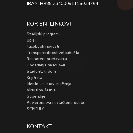
IBAN: HR88 23400091116034764
KORISNI LINKOVI
Studijski programi
Upisi
Facebook novosti
Transparentnost veleučilišta
Rasporedi predavanja
Događanja na MEV-u
Studentski dom
Knjižnica
Merlin - sustav e-učenja
Virtualna šetnja
Stipendije
Povjerenstva i ovlaštene osobe
SCEDULY
KONTAKT