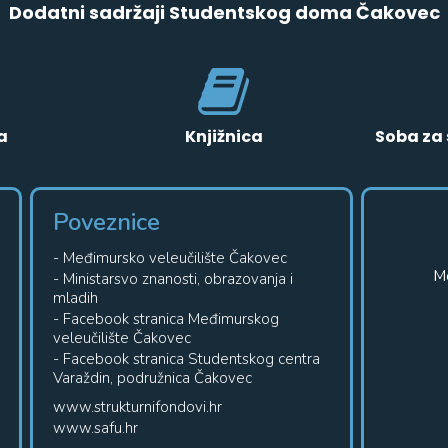
Dodatni sadržaji Studentskog doma Čakovec
a
Knjižnica
Soba za 
Poveznice
- Međimursko veleučilište Čakovec
Me
- Ministarsvo znanosti, obrazovanja i
mladih
- Facebook stranica Međimurskog
veleučilište Čakovec
- Facebook stranica Studentskog centra
Varaždin, podružnica Čakovec
www.strukturnifondovi.hr
www.safu.hr