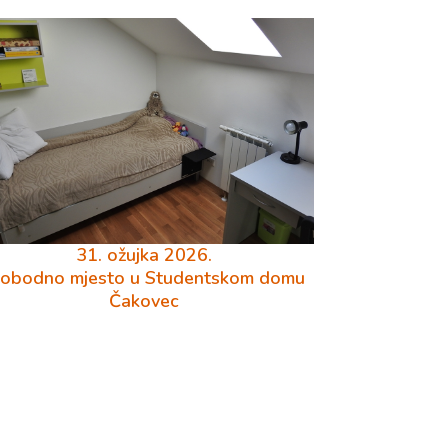
31. ožujka 2026.
lobodno mjesto u Studentskom domu
Čakovec