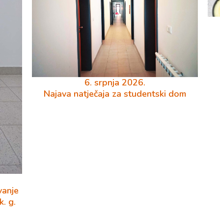
6. srpnja 2026.
Najava natječaja za studentski dom
vanje
. g.