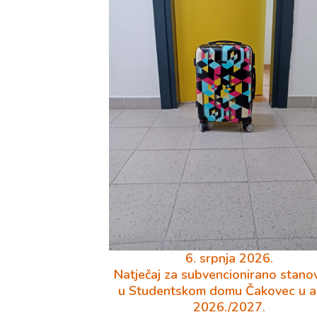
6. srpnja 2026.
Natječaj za subvencionirano stano
u Studentskom domu Čakovec u ak
2026./2027.